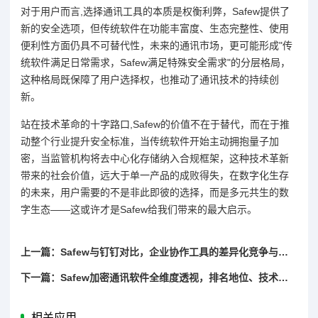
对于用户而言,选择通讯工具的本质是权衡利弊，Safew提供了
新的安全选项，但传统软件在功能丰富度、生态完整性、使用
便利性方面仍具不可替代性，未来的通讯市场，更可能形成"传
统软件满足日常需求，Safew满足特殊安全需求"的分层格局，
这种格局既保障了用户选择权，也推动了通讯技术的持续创
新。
站在技术革命的十字路口,Safew的价值不在于替代，而在于推
动整个行业提升安全标准，当传统软件开始主动拥抱量子加
密，当监管机构将去中心化存储纳入合规框架，这种技术革新
带来的社会价值，远大于单一产品的成败得失，在数字化生存
的未来，用户需要的不是非此即彼的选择，而是多元共生的数
字生态——这或许才是Safew给我们带来的最大启示。
上一篇：Safew与钉钉对比，企业协作工具的差异化竞争与场景化选择
下一篇：Safew加密通讯软件全维度透视，排名地位、技术优势与未来展望
相关应用