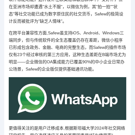
在亚洲市场却遭遇"水土不服"，以微信为例，其"拍一拍""状
态"等社交功能已成为数字原住民的社交货币，Safew的极简设
计反而被批评为"缺乏人情味"。
在跨平台兼容性方面,Safew虽支持iOS、Android、Windows三
端同步，但与传统软件的全生态覆盖仍存在差距，微信小程序
已形成包含政务、金融、电商的完整生态，而Safew的插件市场
仅有23个经过审核的第三方应用，这种生态差距在B端市场尤为
明显——企业微信的OA集成能力已覆盖90%的中小企业日常办
公场景，Safew的企业版仅提供基础通讯功能。
更值得关注的是用户迁移成本,根据斯坦福大学2024年社交网络