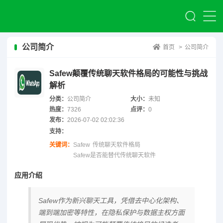
公司简介
首页
>
公司简介
Safew颠覆传统聊天软件格局的可能性与挑战
解析
分类：
公司简介
大小：
未知
热度：
7326
点评：
0
发布：
2026-07-02 02:02:36
支持：
关键词：
Safew
传统聊天软件格局
Safew是否能替代传统聊天软件
应用介绍
Safew作为新兴聊天工具，凭借去中心化架构、
端到端加密等特性，在隐私保护与数据主权方面