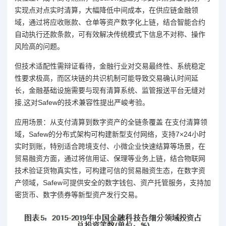
实现点对点实时清算，大幅降低中间成本，在供应链金融领
域，通过将应收账款、仓单等资产数字化上链，结合智能合约
自动执行还款条款，可有效解决传统模式下信息不对称、操作
风险高的问题。
但技术适配性需辩证看待，金融行业对交易最终性、系统稳定
性要求极高，而区块链的共识机制可能导致交易确认时间延
长，金融基础设施需要与现有清算系统、监管报送平台无缝对
接,这对Safew的技术兼容性提出严峻考验。
应用场景：从支付清算到数字资产的全链条覆盖 在支付清算领
域，Safew的分布式架构可构建新型支付网络，支持7×24小时
实时到账，特别适合跨境支付、小微企业快速结算等场景，在
贸易融资方面，通过将信用证、保理等业务上链，结合物联网
技术验证货物真实性，可构建可信的贸易融资生态，在数字资
产领域，Safew可提供安全的数字钱包、资产托管服务，支持加
密货币、数字债券等新型资产发行交易。