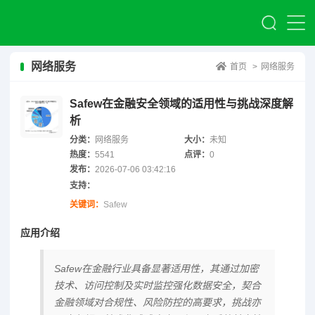
网络服务
首页
>
网络服务
Safew在金融安全领域的适用性与挑战深度解
析
分类：
网络服务
大小：
未知
热度：
5541
点评：
0
发布：
2026-07-06 03:42:16
支持：
关键词：
Safew
应用介绍
Safew在金融行业具备显著适用性，其通过加密
技术、访问控制及实时监控强化数据安全，契合
金融领域对合规性、风险防控的高要求，挑战亦