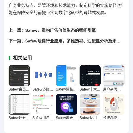
自身业务特点、监管环境和技术能力，制定科学的实施路径,方
能在保障安全的前提下实现数字化转型的跨越式发展。
上一篇：Safew，重构广告价值生态的智能引擎
下一篇：Safew法律行业应用，多维透视、适配性分析及未来展望
相关应用
Safew会员功能深度解析，专属权益与智能服务新体验
Safew多账号管理策略全流程深度解析，从入门到精通指南
Safew隐私设置优化，筑牢数字时代安全防护体系
Safew十大实用隐藏功能深度揭秘
用户亲历全维度透视，Safew使用反馈深度体验报告
Safew评分驱动下的多维安全评估体系创新实践与未来展望
Safew用户口碑多维解码，品牌发展密码深度揭秘
Safew聊天体验全维度评测，揭秘新一代智能社交平台革新实践
Safew使用体验深度解析，功能体验与场景适配全方位总结
多维战略解码，Safew行业定位的价值重构路径