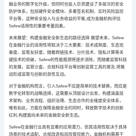
融业务的数字化升级，但同时也投入巨资建设了多层次的安全
防护体系，包括硬件安全模块、多重签名机制、实时风险监控
平台等，这种安全投入与业务收益的平衡,成为金融机构评估
Safew适用性的重要考量因素。
未来展望：构建金融安全新生态的路径选择 展望未来，Safew
在金融行业的适用性将取决于三大要素：技术成熟度、生态完
善度、监管友好度，随着跨链技术、分片技术、隐私计算等关
键技术的突破，Safew的性能瓶颈将逐步消除，而随着监管科技
的发展，监管沙盒、合规科技平台等创新监管工具的普及,将推
动形成监管与创新的良性互动。
对于金融机构而言，引入Safew不应是简单的技术替换，而应是
数字化转型的战略选择，这需要从顶层设计出发，构建涵盖技
术架构、业务流程、组织治理、生态合作的全维度安全体系，
唯有如此，方能在保障金融安全的同时，释放数字技术的创新
红利,构建面向未来的金融安全新生态。
Safew在金融行业具有显著的应用潜力，但其适用性取决于具体
场景的技术适配、合规改造和风险管控能力，金融机构需基于